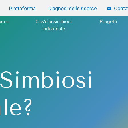
Piattaforma
Diagnosi delle risorse
Contat
iamo
Cos'è la simbiosi
Progetti
industriale
 Simbiosi
ale?