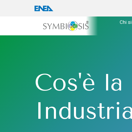
Chi s
Cos'è la
Industri