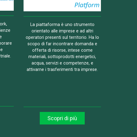
ork,
La piattaforma è uno strumento
rienze
orientato alle imprese e ad altri
e
operatori presenti sul territorio. Ha lo
borare
scopo di far incontrare domanda e
ne
offerta di risorse, intese come
triale.
materiali, sottoprodotti energetici,
acqua, servizi e competenze, e
attivarne i trasferimenti tra imprese.
Scopri di più