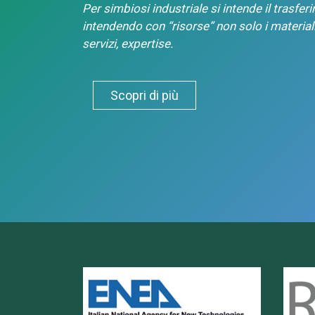
Per simbiosi industriale si intende il trasferi
intendendo con “risorse” non solo i materiali
servizi, expertise.
Scopri di più
Enea
Lab