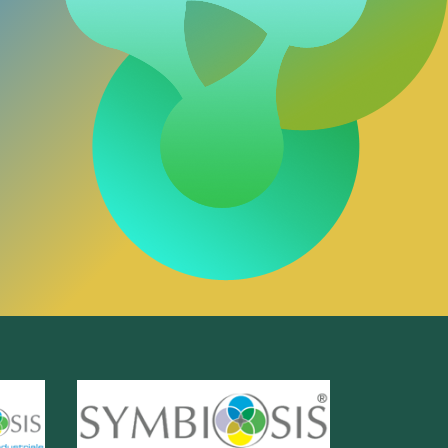
Piattaforma simbiosi