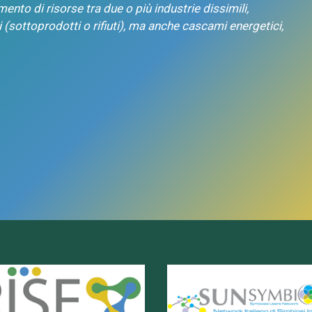
mento di risorse tra due o più industrie dissimili,
 (sottoprodotti o rifiuti), ma anche cascami energetici,
oratorio RISE
SUN Network