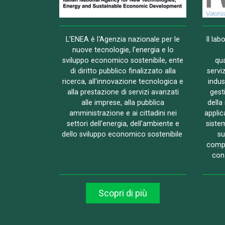
L'ENEA è l'Agenzia nazionale per le
Il lab
nuove tecnologie, l'energia e lo
sviluppo economico sostenibile, ente
qua
di diritto pubblico finalizzato alla
serviz
ricerca, all'innovazione tecnologica e
indust
alla prestazione di servizi avanzati
gest
alle imprese, alla pubblica
della
amministrazione e ai cittadini nei
applic
settori dell'energia, dell'ambiente e
siste
dello sviluppo economico sostenibile
su
compe
con 
Scopri di più