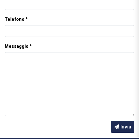
Telefono *
Messaggio *
Invia