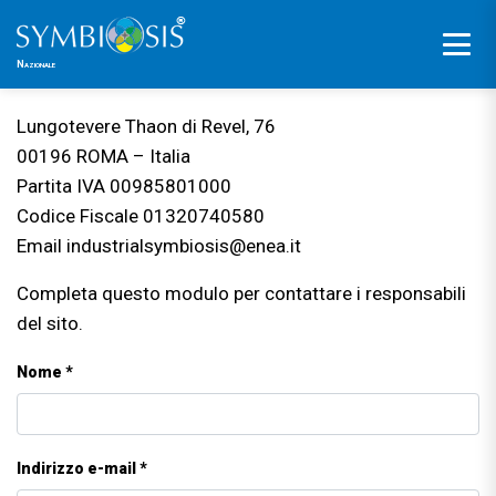
Piattaforma in fase di sviluppo.
Nazionale
Lungotevere Thaon di Revel, 76
00196 ROMA – Italia
Partita IVA 00985801000
Codice Fiscale 01320740580
Email industrialsymbiosis@enea.it
Completa questo modulo per contattare i responsabili
del sito.
Nome *
Indirizzo e-mail *