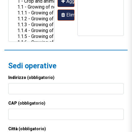
Aggiungi
Elimina
Sedi operative
Indirizzo
(obbligatorio)
CAP
(obbligatorio)
Città
(obbligatorio)