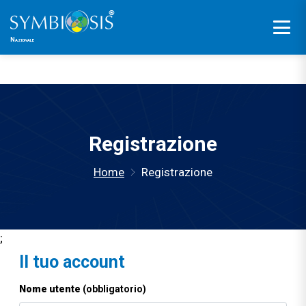
Piattaforma in fase di sviluppo.
Nazionale
Registrazione
Home
Registrazione
;
Il tuo account
Nome utente
(obbligatorio)