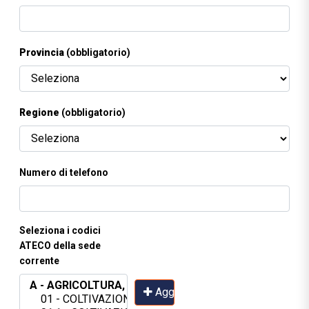
Provincia
(obbligatorio)
Regione
(obbligatorio)
Numero di telefono
Seleziona i codici
ATECO della sede
corrente
Aggiungi