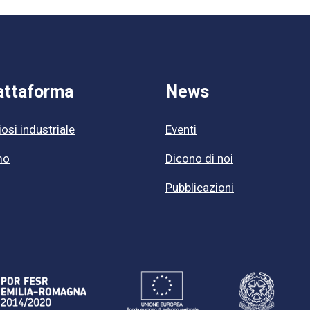
attaforma
News
osi industriale
Eventi
mo
Dicono di noi
Pubblicazioni