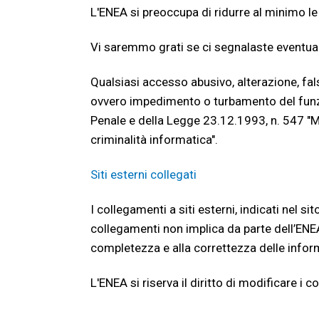
L'ENEA si preoccupa di ridurre al minimo le 
Vi saremmo grati se ci segnalaste eventua
Qualsiasi accesso abusivo, alterazione, fal
ovvero impedimento o turbamento del funzi
Penale e della Legge 23.12.1993, n. 547 "M
criminalità informatica".
Siti esterni collegati
I collegamenti a siti esterni, indicati nel s
collegamenti non implica da parte dell’ENEA 
completezza e alla correttezza delle infor
L'ENEA si riserva il diritto di modificare i