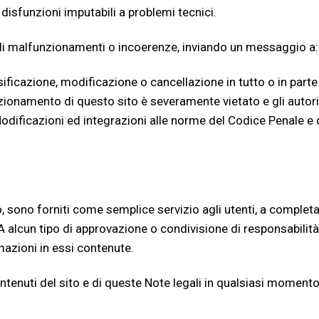
disfunzioni imputabili a problemi tecnici.
li malfunzionamenti o incoerenze, inviando un messaggio a: 
sificazione, modificazione o cancellazione in tutto o in part
onamento di questo sito è severamente vietato e gli autori
odificazioni ed integrazioni alle norme del Codice Penale e
ito, sono forniti come semplice servizio agli utenti, a comple
alcun tipo di approvazione o condivisione di responsabilità in
mazioni in essi contenute.
 contenuti del sito e di queste Note legali in qualsiasi momen