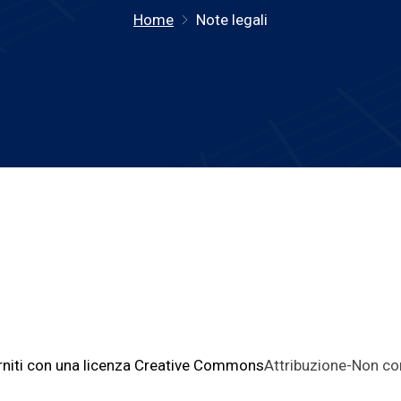
Home
Note legali
orniti con una licenza Creative Commons
Attribuzione-Non co