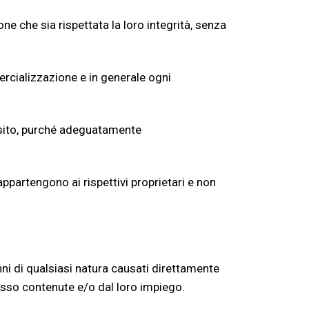
ne che sia rispettata la loro integrità, senza
ercializzazione e in generale ogni
 sito, purché adeguatamente
 appartengono ai rispettivi proprietari e non
nni di qualsiasi natura causati direttamente
 esso contenute e/o dal loro impiego.