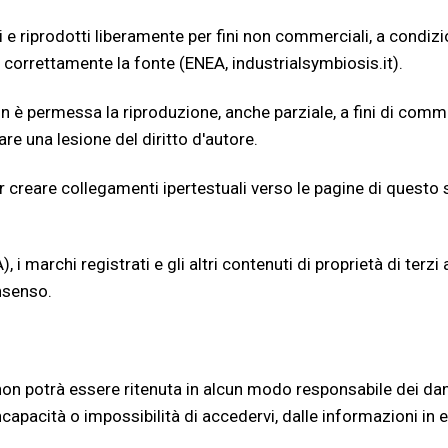
 e riprodotti liberamente per fini non commerciali, a condizio
a correttamente la fonte (ENEA, industrialsymbiosis.it).
n è permessa la riproduzione, anche parziale, a fini di comm
re una lesione del diritto d'autore.
 creare collegamenti ipertestuali verso le pagine di questo
 i marchi registrati e gli altri contenuti di proprietà di terzi
nsenso.
 non potrà essere ritenuta in alcun modo responsabile dei da
incapacità o impossibilità di accedervi, dalle informazioni in