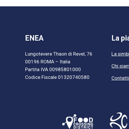
ENEA
La pi
Lungotevere Thaon di Revel, 76
La simbi
00196 ROMA – Italia
Chi sia
Partita IVA 00985801000
Codice Fiscale 01320740580
Contatti