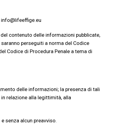
info@lifeeffige.eu
e del contenuto delle informazioni pubblicate,
 saranno perseguiti a norma del Codice
 del Codice di Procedura Penale a tema di
tamento delle informazioni; la presenza di tali
 relazione alla legittimità, alla
to e senza alcun preavviso.